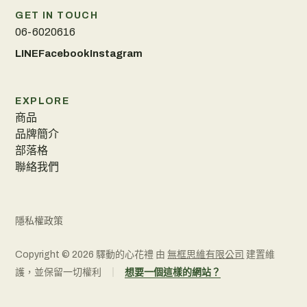
GET IN TOUCH
06-6020616
LINE
Facebook
Instagram
EXPLORE
商品
品牌簡介
部落格
聯絡我們
隱私權政策
Copyright ©
2026
驛動的心花禮 由
無框思維有限公司
建置維
護，並保留一切權利
｜
想要一個這樣的網站？